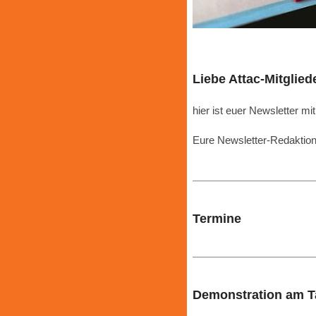
Liebe Attac-Mitgliede
hier ist euer Newsletter m
Eure Newsletter-Redaktio
Termine
Demonstration am Ta