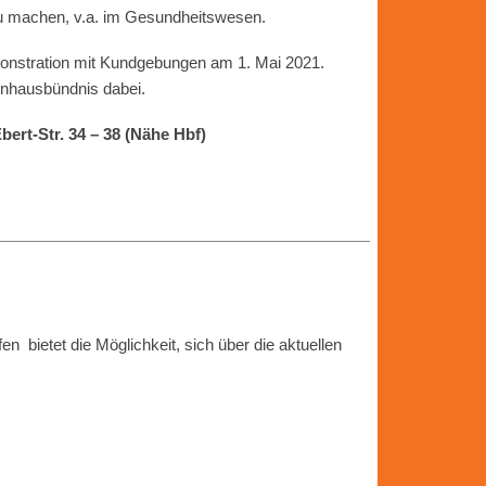
 zu machen, v.a. im Gesundheitswesen.
monstration mit Kundgebungen am 1. Mai 2021.
enhausbündnis dabei.
ert-Str. 34 – 38 (Nähe Hbf)
en bietet die Möglichkeit, sich über die aktuellen