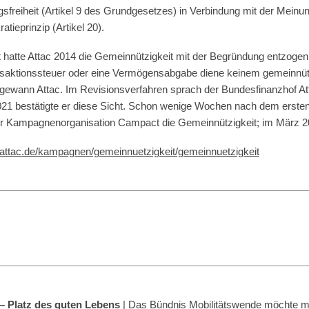
gsfreiheit (Artikel 9 des Grundgesetzes) in Verbindung mit der Meinun
tieprinzip (Artikel 20).
hatte Attac 2014 die Gemeinnützigkeit mit der Begründung entzogen,
ansaktionssteuer oder eine Vermögensabgabe diene keinem gemeinnüt
gewann Attac. Im Revisionsverfahren sprach der Bundesfinanzhof Att
2021 bestätigte er diese Sicht. Schon wenige Wochen nach dem erste
der Kampagnenorganisation Campact die Gemeinnützigkeit; im März 
.attac.de/kampagnen/gemeinnuetzigkeit/gemeinnuetzigkeit
 – Platz des guten Lebens
| Das Bündnis Mobilitätswende möchte mit