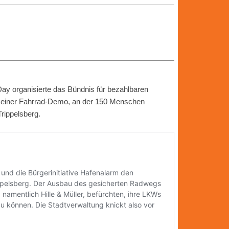
 Day organisierte das Bündnis für bezahlbaren
t einer Fahrrad-Demo, an der 150 Menschen
rippelsberg.