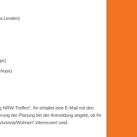
ia Lenden)
ps)
shops)
 NRW-Treffen“. Ihr erhaltet eine E-Mail mit den
erung der Planung bei der Anmeldung angebt, ob Ihr
Vonovia/Wohnen“ interessiert seid.