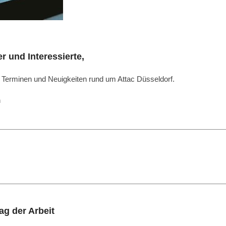
r und Interessierte,
it Terminen und Neuigkeiten rund um Attac Düsseldorf.
n
g der Arbeit