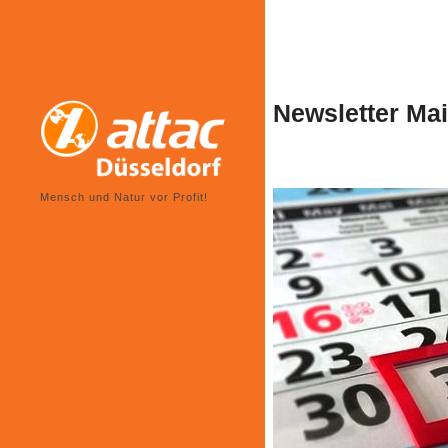
Skip
to
content
Newsletter Mai
Mensch und Natur vor Profit!