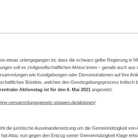
ssion etwas untergegangen ist, dass die schwarz-gelbe Regierung 
ngen soll es zivilgesellschaftlichen Akteur:innen – gerade auch aus
Versammlungen wie Kundgebungen oder Demonstrationen auf ihre Anl
ellschaftliches Bündnis, welches den Gesetzgebungsprozess kritisch 
entraler Aktionstag ist für den 6. Mai 2021
angesetzt.
.nrw-versammlungsgesetz-stoppen.de/aktionen/
ht die juristische Auseinandersetzung um die Gemeinnützigkeit von A
at Attac nun gegen den Entzug seiner Gemeinnützigkeit Klage erhobe