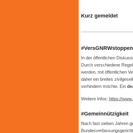
Kurz gemeldet
#VersGNRWstoppen
In der öffentlichen Disku
Durch verschiedene Regelu
werden, mit öffentlichen 
daher ein breites zivilges
verhindern möchte. Ein
dez
Weitere Infos:
https://www
#Gemeinnützigkeit
Nach fast sieben Jahren ge
Bundesverfassungsgericht h