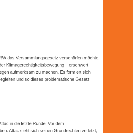
in NRW das Versammlungsgesetz verschärfen möchte.
 der Klimagerechtigkeitsbewegung – erschwert
iegen aufmerksam zu machen. Es formiert sich
begleiten und so dieses problematische Gesetz
ttac in die letzte Runde: Vor dem
n. Attac sieht sich seinen Grundrechten verletzt,