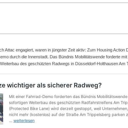
ch Attac engagiert, waren in jüngster Zeit aktiv: Zum Housing Action
mo durch die Innenstadt. Das Bündnis Mobilitätswende forderte mi
n Weiterbau des geschützten Radwegs in Düsseldorf-Holthausen Am T